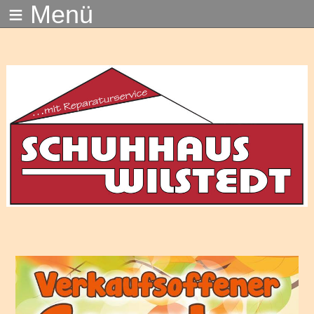
≡ Menü