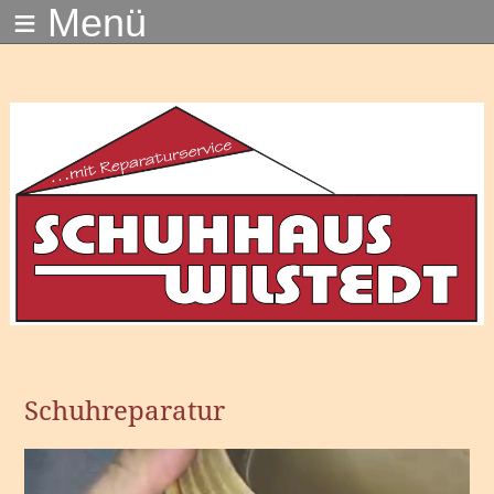
≡ Menü
Schuhreparatur